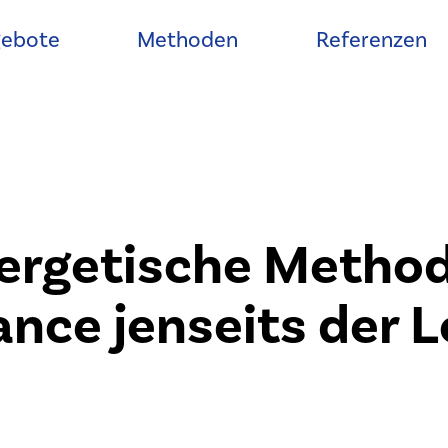
ebote
Methoden
Referenzen
ergetische Metho
ance jenseits der L