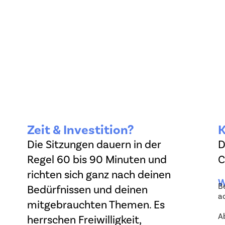
Zeit & Investition?
K
Die Sitzungen dauern in der
D
Regel 60 bis 90 Minuten und
C
richten sich ganz nach deinen
W
B
Bedürfnissen und deinen
a
mitgebrauchten Themen. Es
A
herrschen Freiwilligkeit,