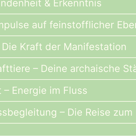
ndenheit & Erkenntnis
pulse auf feinstofflicher Eb
Die Kraft der Manifestation
fttiere – Deine archaische St
t – Energie im Fluss
sbegleitung – Die Reise zum 