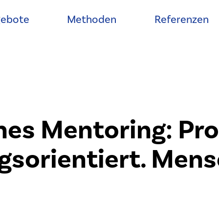
ebote
Methoden
Referenzen
hes Mentoring: Pr
sorientiert. Mens