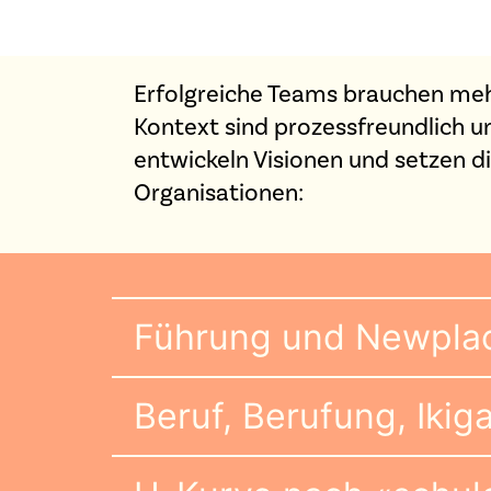
Erfolgreiche Teams brauchen mehr
Kontext sind prozessfreundlich u
entwickeln Visionen und setzen di
Organisationen:
Führung und Newpla
Beruf, Berufung, Ikig