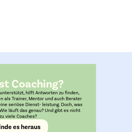
st Coaching?
unterstützt, hilft Antworten zu finden,
len als Trainer, Mentor und auch Berater
ine seriöse Dienst- leistung. Doch, was
Wie läuft das genau? Und gibt es nicht
zu viele Coaches?
inde es heraus