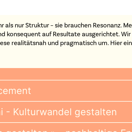
 als nur Struktur – sie brauchen Resonanz. M
nd konsequent auf Resultate ausgerichtet. Wir 
ese realitätsnah und pragmatisch um. Hier ein
cement
ai - Kulturwandel gestalten