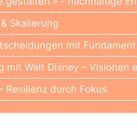
.gestalten.» - nachhaltige E
& Skalierung
ntscheidungen mit Fundament
g mit Walt Disney – Visionen 
– Resilienz durch Fokus