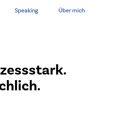
Speaking
Über mich
ozessstark.
chlich.