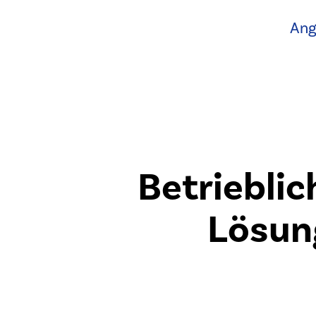
Ang
Betrieblic
Lösung